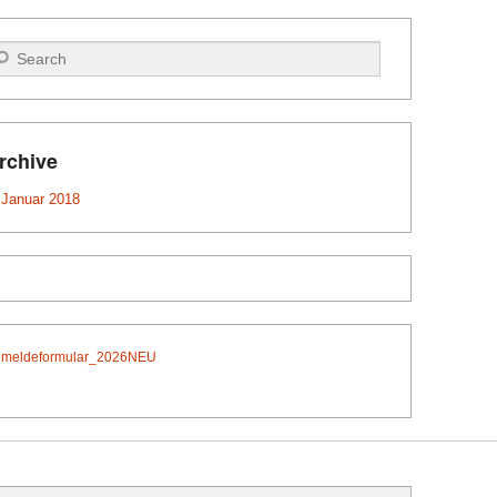
che
rchive
Januar 2018
meldeformular_2026NEU