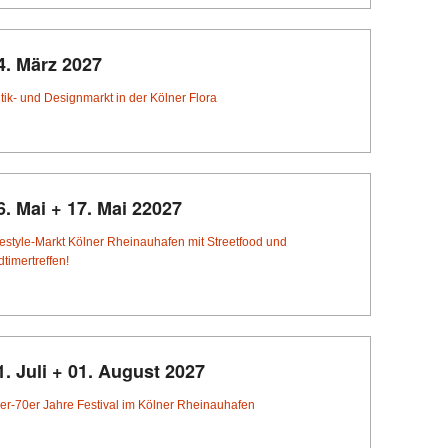
4. März 2027
tik- und Designmarkt in der Kölner Flora
6. Mai + 17. Mai 22027
festyle-Markt Kölner Rheinauhafen mit Streetfood und
dtimertreffen!
1. Juli + 01. August 2027
er-70er Jahre Festival im Kölner Rheinauhafen