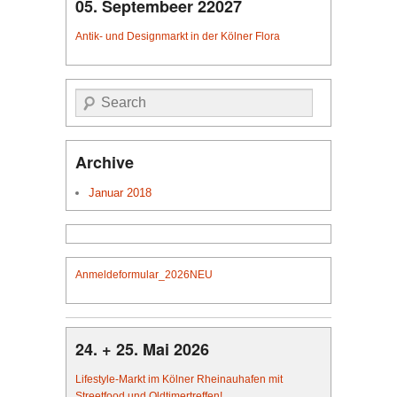
05. Septembeer 22027
Antik- und Designmarkt in der Kölner Flora
Suche
Archive
Januar 2018
Anmeldeformular_2026NEU
24. + 25. Mai 2026
Lifestyle-Markt im Kölner Rheinauhafen mit
Streetfood und Oldtimertreffen!